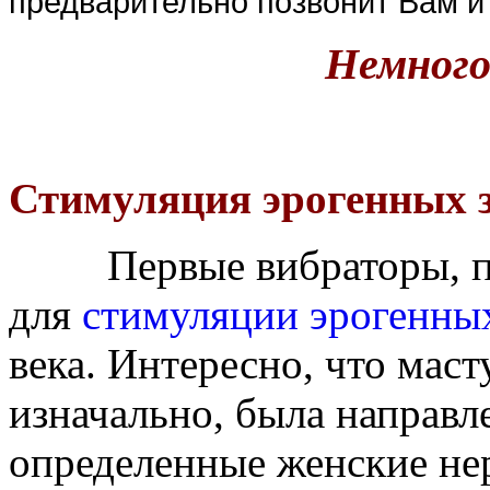
предварительно позвонит Вам и 
Немного
Стимуляция эрогенных 
Первые вибраторы, пре
для
стимуляции эрогенны
века. Интересно, что мас
изначально, была направл
определенные женские нер