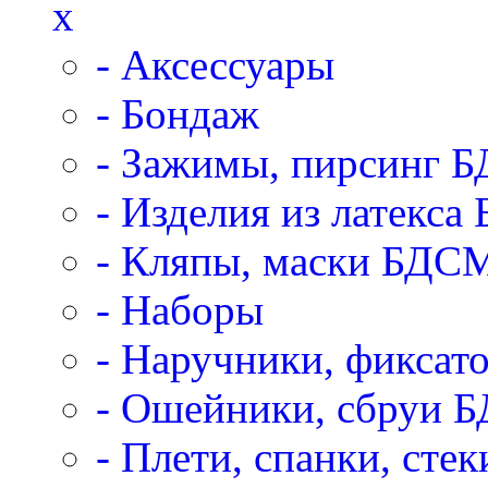
x
- Аксессуары
- Бондаж
- Зажимы, пирсинг 
- Изделия из латекс
- Кляпы, маски БДС
- Наборы
- Наручники, фикса
- Ошейники, сбруи 
- Плети, спанки, ст