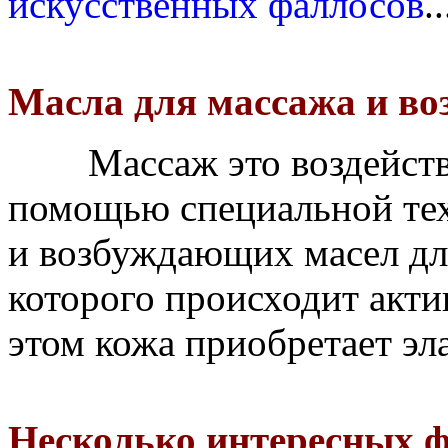
искусственных фаллосов
..
Масла для массажа и во
Массаж это воздействие
помощью специальной тех
и возбуждающих масел для
которого происходит акти
этом кожа приобретает эла
Несколько интересных ф