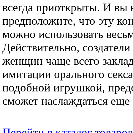
всегда приоткрыты. И вы 
предположите, что эту ко
можно использовать весь
Действительно, создател
женщин чаще всего закла
имитации орального секса
подобной игрушкой, предс
сможет наслаждаться еще
Перейти в каталог товаров