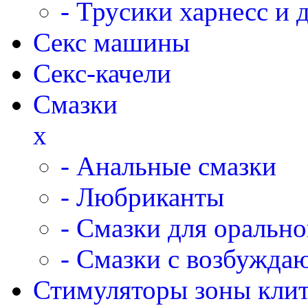
- Трусики харнесс и 
Секс машины
Секс-качели
Смазки
x
- Анальные смазки
- Любриканты
- Смазки для орально
- Смазки с возбужд
Стимуляторы зоны кли