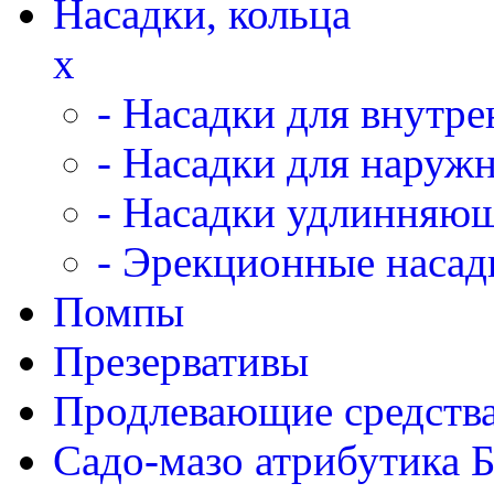
Насадки, кольца
x
- Насадки для внутр
- Насадки для наруж
- Насадки удлинняю
- Эрекционные насад
Помпы
Презервативы
Продлевающие средств
Садо-мазо атрибутика